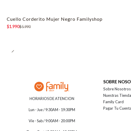
Cuello Corderito Mujer Negro Familyshop
-67% OFF
$1.990
$5.990
SOBRE NOS
Sobre Nosotros
Nuestras Tiend
HORARIOS DE ATENCION
Family Card
Pagar Tu Cuent
Lun - Jue / 9:30AM - 19:30PM
Vie - Sab / 9:00AM - 20:00PM