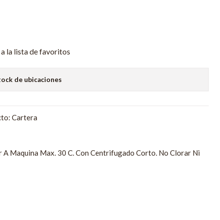
a la lista de favoritos
tock de ubicaciones
to: Cartera
r A Maquina Max. 30 C. Con Centrifugado Corto. No Clorar Ni