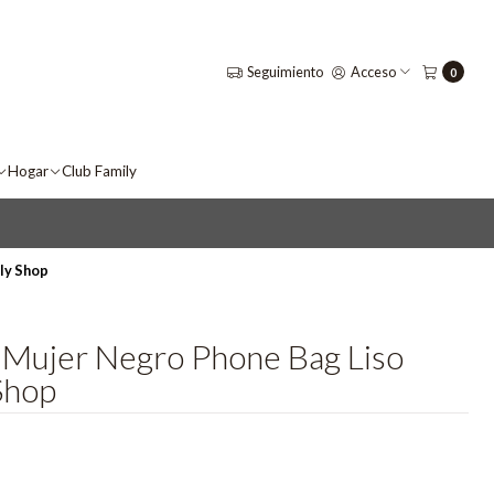
Seguimiento
Acceso
0
Hogar
Club Family
ly Shop
 Mujer Negro Phone Bag Liso
Shop