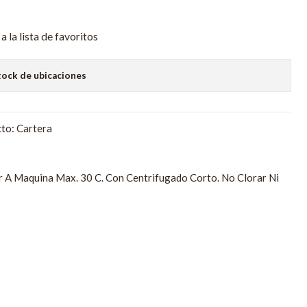
a la lista de favoritos
tock de ubicaciones
to: Cartera
r A Maquina Max. 30 C. Con Centrifugado Corto. No Clorar Ni