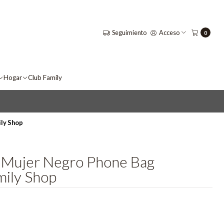
Seguimiento
Acceso
0
Hogar
Club Family
ly Shop
 Mujer Negro Phone Bag
ily Shop