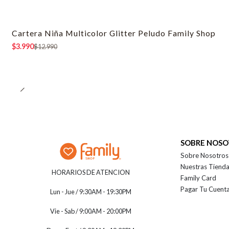
Cartera Niña Multicolor Glitter Peludo Family Shop
-69% OFF
$3.990
$12.990
SOBRE NOS
Sobre Nosotros
Nuestras Tiend
HORARIOS DE ATENCION
Family Card
Pagar Tu Cuent
Lun - Jue / 9:30AM - 19:30PM
Vie - Sab / 9:00AM - 20:00PM