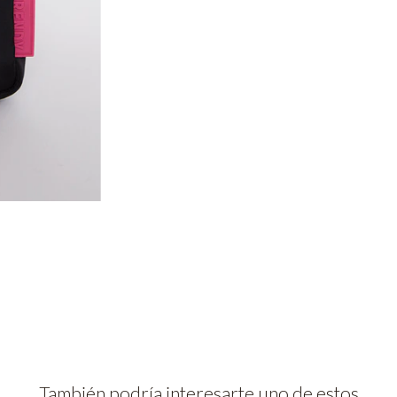
También podría interesarte uno de estos