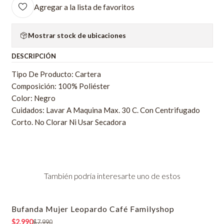
Agregar a la lista de favoritos
Mostrar stock de ubicaciones
DESCRIPCIÓN
Tipo De Producto: Cartera
Composición: 100% Poliéster
Color: Negro
Cuidados: Lavar A Maquina Max. 30 C. Con Centrifugado
Corto. No Clorar Ni Usar Secadora
También podría interesarte uno de estos
Bufanda Mujer Leopardo Café Familyshop
-63% OFF
$2.990
$7.990