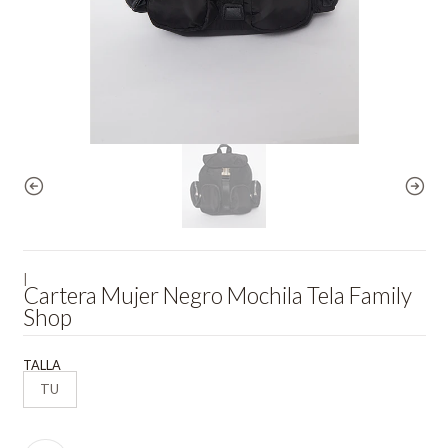
|
Cartera Mujer Negro Mochila Tela Family
Shop
TALLA
TU