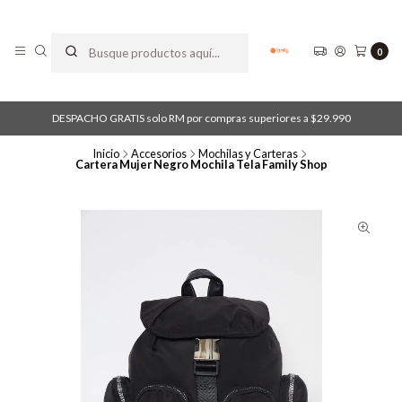
0
DESPACHO GRATIS solo RM por compras superiores a $29.990
Inicio
Accesorios
Mochilas y Carteras
Cartera Mujer Negro Mochila Tela Family Shop