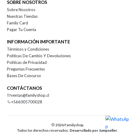
SOBRE NOSOTROS
Sobre Nosotros
Nuestras Tiendas
Family Card
Pagar Tu Cuenta
INFORMACIÓN IMPORTANTE
Términos y Condiciones
Políticas De Cambio Y Devoluciones
Políticas de Privacidad
Preguntas Frecuentes
Bases De Concurso
CONTÁCTANOS
ventas@familyshop.cl
+566005700028
2026 Familyshop.
Todos los derechos reservados.
Desarrollado por Jumpseller
.