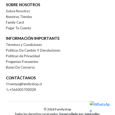
SOBRE NOSOTROS
Sobre Nosotros
Nuestras Tiendas
Family Card
Pagar Tu Cuenta
INFORMACIÓN IMPORTANTE
Términos y Condiciones
Políticas De Cambio Y Devoluciones
Políticas de Privacidad
Preguntas Frecuentes
Bases De Concurso
CONTÁCTANOS
ventas@familyshop.cl
+566005700028
2026 Familyshop.
Todos los derechos reservados.
Desarrollado por Jumpseller
.