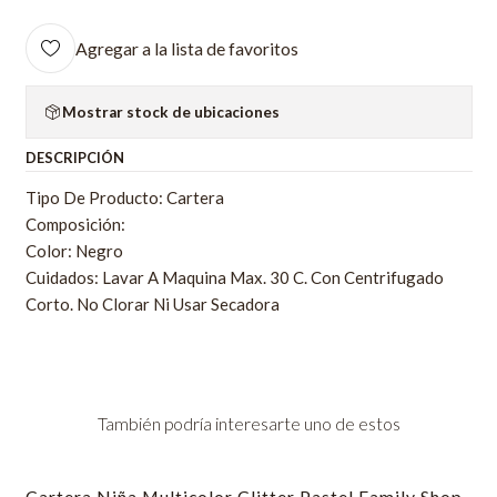
Agregar a la lista de favoritos
Mostrar stock de ubicaciones
DESCRIPCIÓN
Tipo De Producto: Cartera
Composición:
Color: Negro
Cuidados: Lavar A Maquina Max. 30 C. Con Centrifugado
Corto. No Clorar Ni Usar Secadora
También podría interesarte uno de estos
Cartera Niña Multicolor Glitter Pastel Family Shop