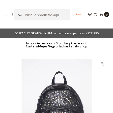
0
DESPACHO GRATIS solo RM por compras superiores a $29.990
Inicio
Accesorios
Mochilas y Carteras
Cartera Mujer Negro Tachas Family Shop