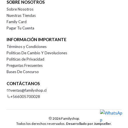
SOBRE NOSOTROS
Sobre Nosotros
Nuestras Tiendas
Family Card
Pagar Tu Cuenta
INFORMACIÓN IMPORTANTE
Términos y Condiciones
Políticas De Cambio Y Devoluciones
Políticas de Privacidad
Preguntas Frecuentes
Bases De Concurso
CONTÁCTANOS
ventas@familyshop.cl
+566005700028
2026 Familyshop.
Todos los derechos reservados.
Desarrollado por Jumpseller
.