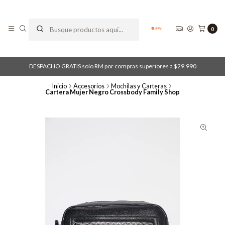
0
DESPACHO GRATIS solo RM por compras superiores a $29.990
Inicio
Accesorios
Mochilas y Carteras
Cartera Mujer Negro Crossbody Family Shop