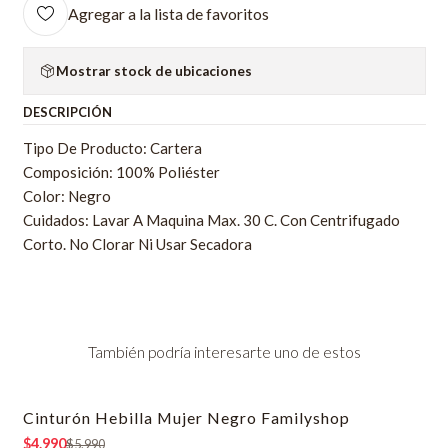
Agregar a la lista de favoritos
Mostrar stock de ubicaciones
DESCRIPCIÓN
Tipo De Producto: Cartera
Composición: 100% Poliéster
Color: Negro
Cuidados: Lavar A Maquina Max. 30 C. Con Centrifugado
Corto. No Clorar Ni Usar Secadora
También podría interesarte uno de estos
Cinturón Hebilla Mujer Negro Familyshop
-17% OFF
$4.990
$5.990