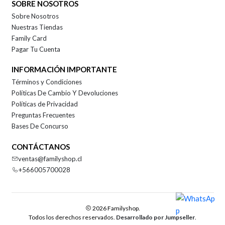
SOBRE NOSOTROS
Sobre Nosotros
Nuestras Tiendas
Family Card
Pagar Tu Cuenta
INFORMACIÓN IMPORTANTE
Términos y Condiciones
Políticas De Cambio Y Devoluciones
Políticas de Privacidad
Preguntas Frecuentes
Bases De Concurso
CONTÁCTANOS
ventas@familyshop.cl
+566005700028
2026 Familyshop.
Todos los derechos reservados.
Desarrollado por Jumpseller
.