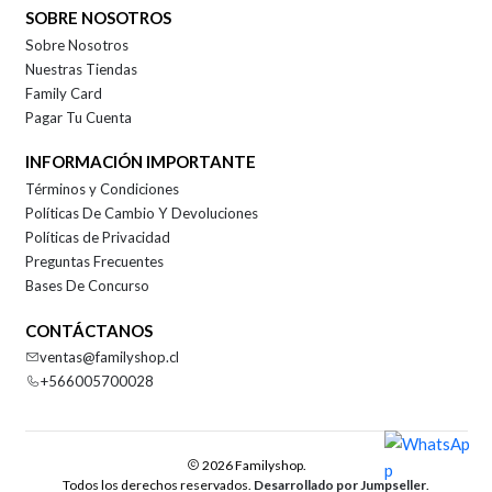
SOBRE NOSOTROS
Sobre Nosotros
Nuestras Tiendas
Family Card
Pagar Tu Cuenta
INFORMACIÓN IMPORTANTE
Términos y Condiciones
Políticas De Cambio Y Devoluciones
Políticas de Privacidad
Preguntas Frecuentes
Bases De Concurso
CONTÁCTANOS
ventas@familyshop.cl
+566005700028
2026 Familyshop.
Todos los derechos reservados.
Desarrollado por Jumpseller
.