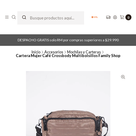
0
DESPACHO GRATIS solo RM por compras superiores a $29.990
Inicio
Accesorios
Mochilas y Carteras
Cartera Mujer Café Crossbody Multibolsillos Family Shop