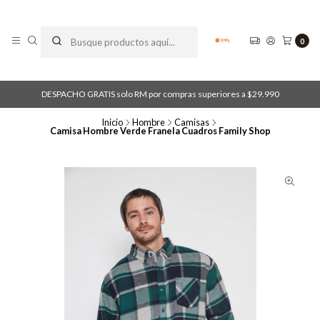
0
DESPACHO GRATIS solo RM por compras superiores a $29.990
Inicio
Hombre
Camisas
Camisa Hombre Verde Franela Cuadros Family Shop