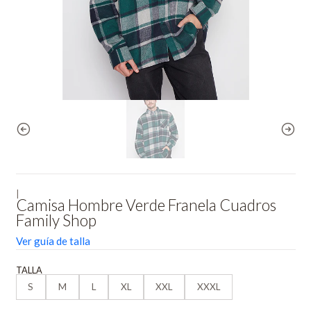
|
Camisa Hombre Verde Franela Cuadros
Family Shop
Ver guía de talla
TALLA
S
M
L
XL
XXL
XXXL