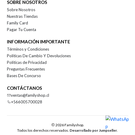
SOBRE NOSOTROS
Sobre Nosotros
Nuestras Tiendas
Family Card
Pagar Tu Cuenta
INFORMACIÓN IMPORTANTE
Términos y Condiciones
Políticas De Cambio Y Devoluciones
Políticas de Privacidad
Preguntas Frecuentes
Bases De Concurso
CONTÁCTANOS
ventas@familyshop.cl
+566005700028
2026 Familyshop.
Todos los derechos reservados.
Desarrollado por Jumpseller
.