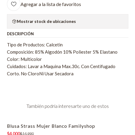
Agregar a la lista de favoritos
Mostrar stock de ubicaciones
DESCRIPCIÓN
Tipo de Productos: Calcetin
Composición: 85% Algodón 10% Poliester 5% Elastano
Color: Multicolor
Cuidados: Lavar a Maquina Max.30c. Con Centifugado
Corto. No CloroNi Usar Secadora
También podría interesarte uno de estos
Blusa Strass Mujer Blanco Familyshop
-73% OFF
$4.000
$14.990