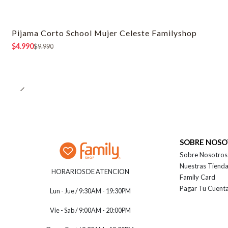
Pijama Corto School Mujer Celeste Familyshop
-50% OFF
$4.990
$9.990
SOBRE NOS
Sobre Nosotros
Nuestras Tiend
HORARIOS DE ATENCION
Family Card
Pagar Tu Cuent
Lun - Jue / 9:30AM - 19:30PM
Vie - Sab / 9:00AM - 20:00PM