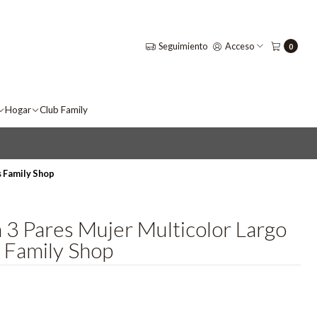
Seguimiento
Acceso
0
Hogar
Club Family
s Family Shop
n 3 Pares Mujer Multicolor Largo
 Family Shop