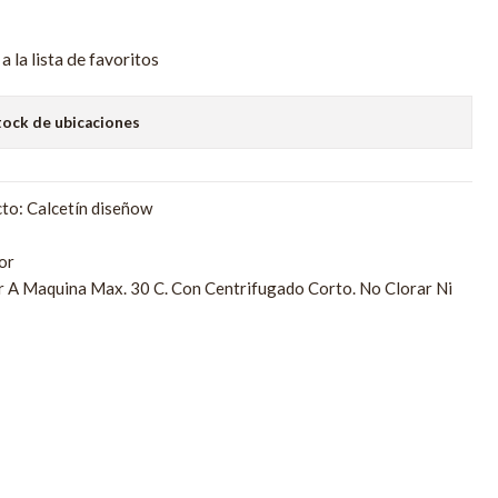
a la lista de favoritos
tock de ubicaciones
to: Calcetín diseñow
or
r A Maquina Max. 30 C. Con Centrifugado Corto. No Clorar Ni