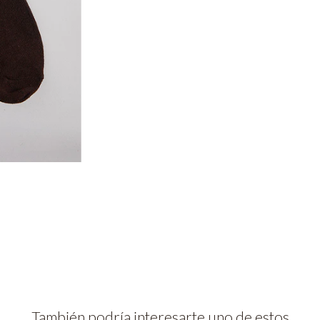
También podría interesarte uno de estos