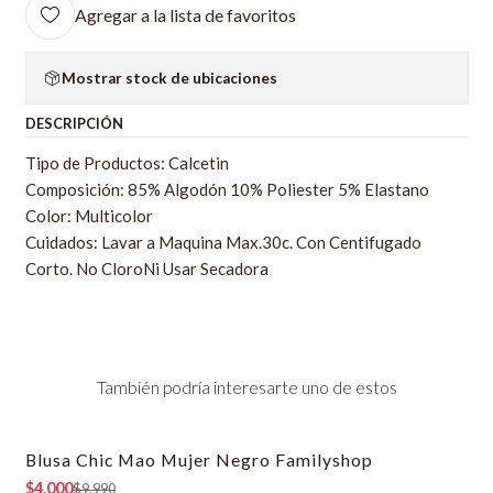
Agregar a la lista de favoritos
Mostrar stock de ubicaciones
DESCRIPCIÓN
Tipo de Productos: Calcetin
Composición: 85% Algodón 10% Poliester 5% Elastano
Color: Multicolor
Cuidados: Lavar a Maquina Max.30c. Con Centifugado
Corto. No CloroNi Usar Secadora
También podría interesarte uno de estos
Blusa Chic Mao Mujer Negro Familyshop
-60% OFF
$4.000
$9.990