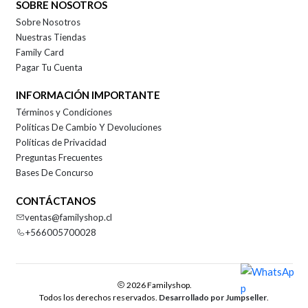
SOBRE NOSOTROS
Sobre Nosotros
Nuestras Tiendas
Family Card
Pagar Tu Cuenta
INFORMACIÓN IMPORTANTE
Términos y Condiciones
Políticas De Cambio Y Devoluciones
Políticas de Privacidad
Preguntas Frecuentes
Bases De Concurso
CONTÁCTANOS
ventas@familyshop.cl
+566005700028
2026 Familyshop.
Todos los derechos reservados.
Desarrollado por Jumpseller
.