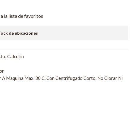
a la lista de favoritos
tock de ubicaciones
to: Calcetín
or
r A Maquina Max. 30 C. Con Centrifugado Corto. No Clorar Ni