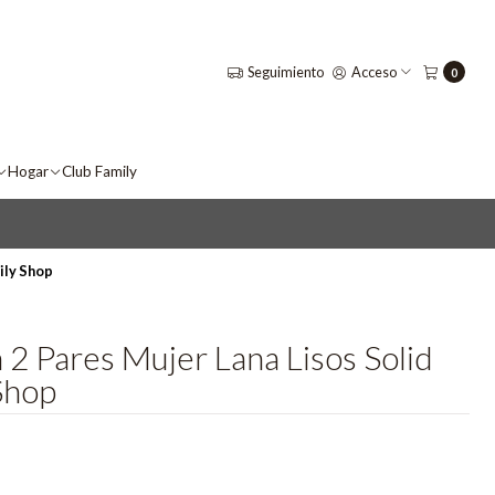
Seguimiento
Acceso
0
Hogar
Club Family
ily Shop
 2 Pares Mujer Lana Lisos Solid
Shop