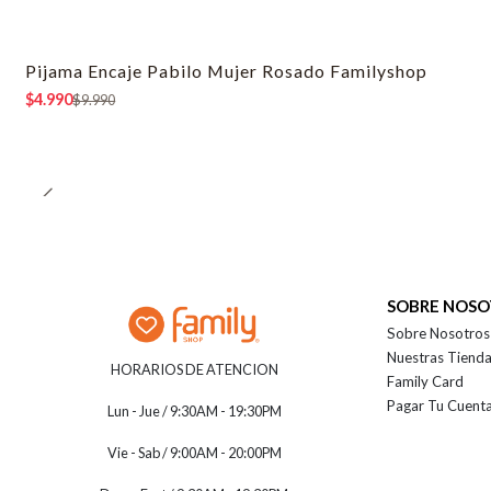
Pijama Encaje Pabilo Mujer Rosado Familyshop
-50% OFF
$4.990
$9.990
SOBRE NOS
Sobre Nosotros
Nuestras Tiend
HORARIOS DE ATENCION
Family Card
Pagar Tu Cuent
Lun - Jue / 9:30AM - 19:30PM
Vie - Sab / 9:00AM - 20:00PM