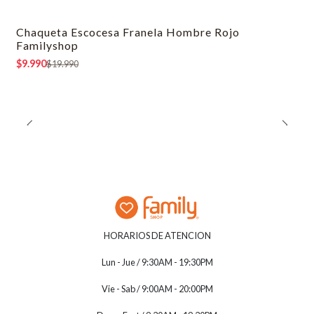
Chaqueta Escocesa Franela Hombre Rojo
-50% OFF
Familyshop
$9.990
$19.990
HORARIOS DE ATENCION
Lun - Jue / 9:30AM - 19:30PM
Vie - Sab / 9:00AM - 20:00PM