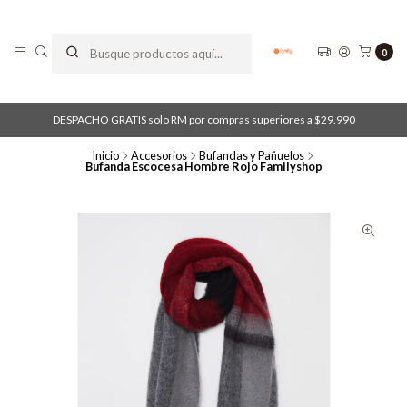
0
DESPACHO GRATIS solo RM por compras superiores a $29.990
Inicio
Accesorios
Bufandas y Pañuelos
Bufanda Escocesa Hombre Rojo Familyshop