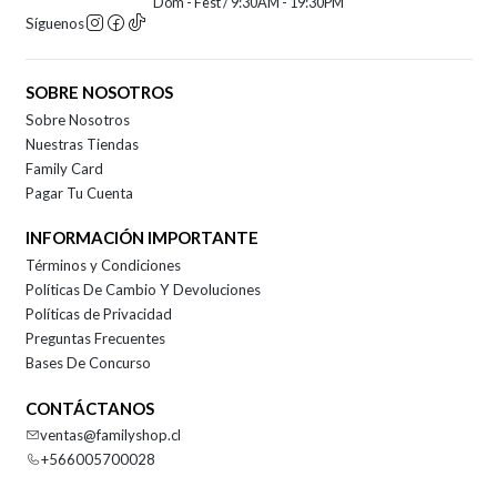
Dom - Fest / 9:30AM - 19:30PM
Síguenos
SOBRE NOSOTROS
Sobre Nosotros
Nuestras Tiendas
Family Card
Pagar Tu Cuenta
INFORMACIÓN IMPORTANTE
Términos y Condiciones
Políticas De Cambio Y Devoluciones
Políticas de Privacidad
Preguntas Frecuentes
Bases De Concurso
CONTÁCTANOS
ventas@familyshop.cl
+566005700028