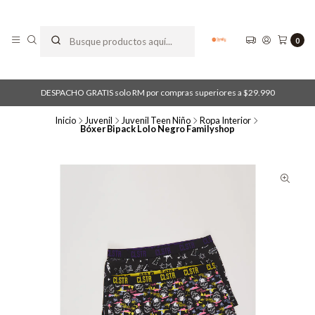
0
DESPACHO GRATIS solo RM por compras superiores a $29.990
Inicio
Juvenil
Juvenil Teen Niño
Ropa Interior
Bóxer Bipack Lolo Negro Familyshop