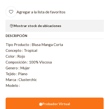
Agregar a la lista de favoritos
Mostrar stock de ubicaciones
DESCRIPCIÓN
Tipo Producto : Blusa Manga Corta
Concepto : Tropical
Color : Rojo
Composición : 100% Viscosa
Genero : Mujer
Tejido : Plano
Marca : Clusterchic
Modelo :
◉
Probador Virtual