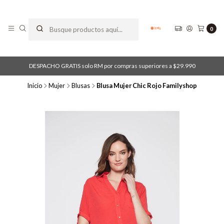
0
DESPACHO GRATIS solo RM por compras superiores a $29.990
Inicio
Mujer
Blusas
Blusa Mujer Chic Rojo Familyshop