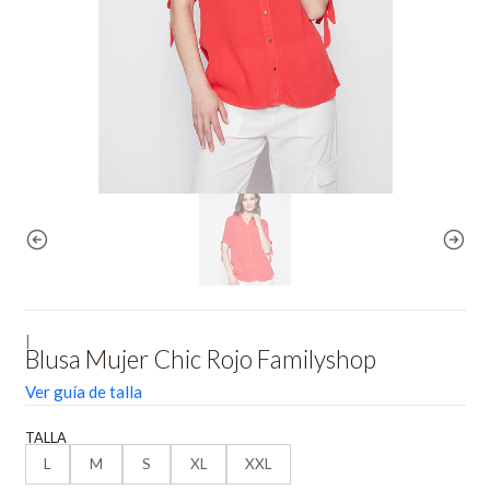
|
Blusa Mujer Chic Rojo Familyshop
Ver guía de talla
TALLA
L
M
S
XL
XXL