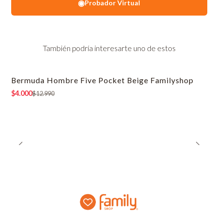
◉
Probador Virtual
También podría interesarte uno de estos
Bermuda Hombre Five Pocket Beige Familyshop
-69% OFF
$4.000
$12.990