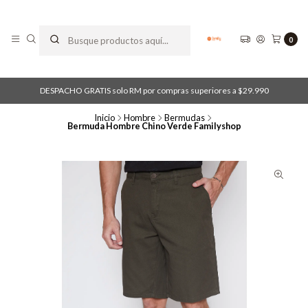
0
DESPACHO GRATIS solo RM por compras superiores a $29.990
Inicio
Hombre
Bermudas
Bermuda Hombre Chino Verde Familyshop