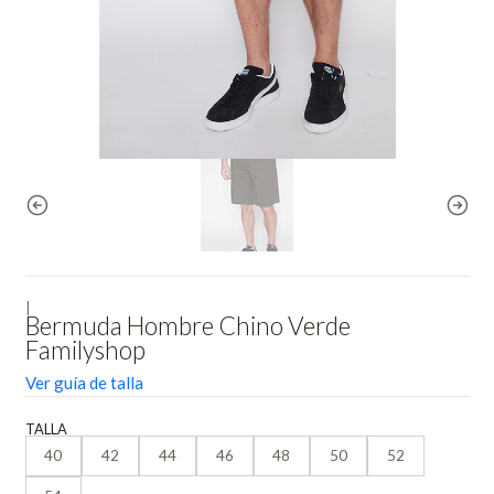
|
Bermuda Hombre Chino Verde
Familyshop
Ver guía de talla
TALLA
40
42
44
46
48
50
52