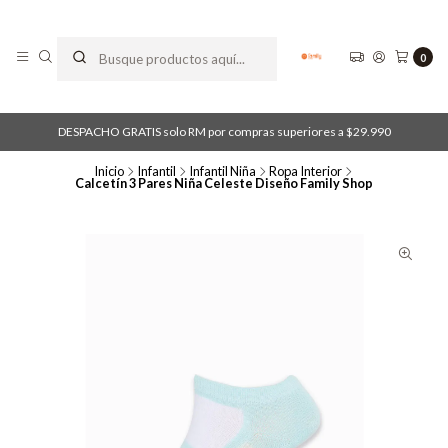
0
DESPACHO GRATIS solo RM por compras superiores a $29.990
Inicio
Infantil
Infantil Niña
Ropa Interior
Calcetín 3 Pares Niña Celeste Diseño Family Shop