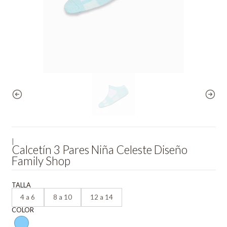
|
Calcetín 3 Pares Niña Celeste Diseño
Family Shop
TALLA
4 a 6
8 a 10
12 a 14
COLOR