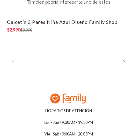
También podría interesarte uno de estos
Calcetín 3 Pares Niña Azul Diseño Family Shop
-25% OFF
$2.990
$3.990
HORARIOS DE ATENCION
Lun - Jue / 9:30AM - 19:30PM
Vie - Sab / 9:00AM - 20:00PM